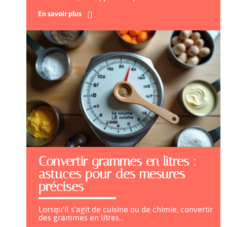
En savoir plus
Convertir grammes en litres :
astuces pour des mesures
précises
Lorsqu'il s'agit de cuisine ou de chimie, convertir
des grammes en litres
…