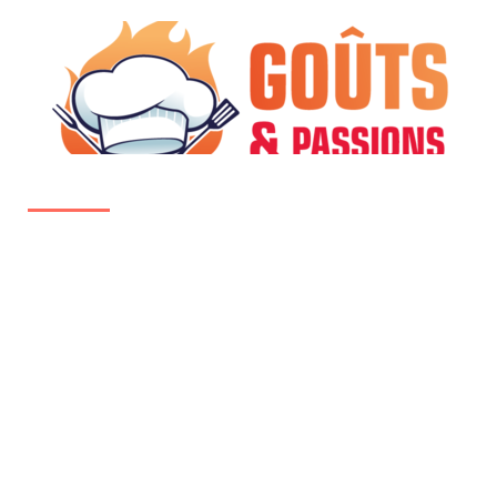
CUISINER
INFOS
MATÉRIEL
MINCEUR
Cuisiner