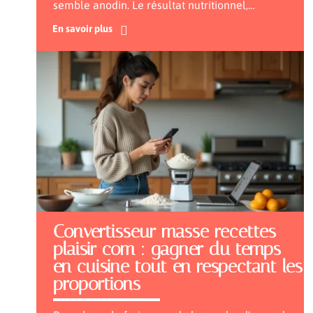
semble anodin. Le résultat nutritionnel,
…
En savoir plus
Convertisseur masse recettes
plaisir com : gagner du temps
en cuisine tout en respectant les
proportions