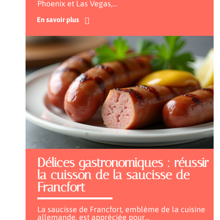
Phoenix et Las Vegas,
…
En savoir plus
Délices gastronomiques : réussir
la cuisson de la saucisse de
Francfort
La saucisse de Francfort, emblème de la cuisine
allemande, est appréciée pour
…