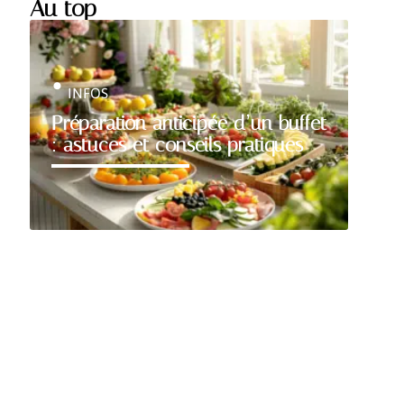
Au top
INFOS
Préparation anticipée d’un buffet
: astuces et conseils pratiques