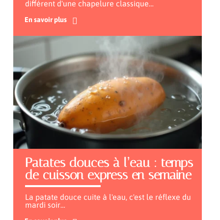
différent d'une chapelure classique
…
En savoir plus
Patates douces à l’eau : temps
de cuisson express en semaine
La patate douce cuite à l'eau, c'est le réflexe du
mardi soir
…