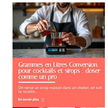
Grammes en Litres Conversion
pour cocktails et sirops : doser
comme un pro
On verse un sirop maison dans un shaker, on suit
la recette
…
En savoir plus