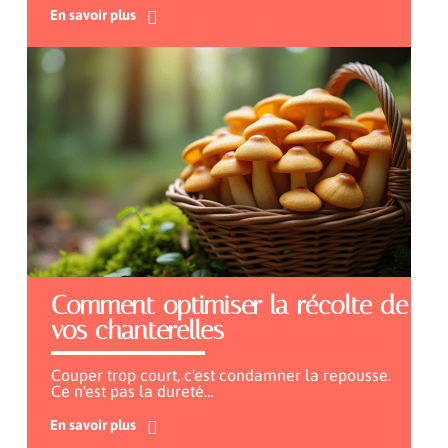
En savoir plus
Comment optimiser la récolte de
vos chanterelles
Couper trop court, c'est condamner la repousse.
Ce n'est pas la dureté
…
En savoir plus