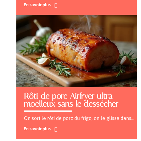
En savoir plus
Rôti de porc Airfryer ultra
moelleux sans le dessécher
On sort le rôti de porc du frigo, on le glisse dans
…
En savoir plus