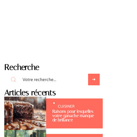
Recherche
Articles récents
CUISINER
Raisons pour lesquelles
votre ganache manque
de brillance