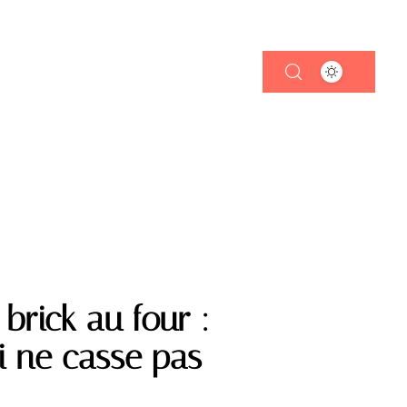
brick au four :
i ne casse pas