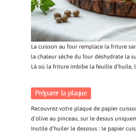
La cuisson au four remplace la friture sans
la chaleur sèche du four déshydrate la su
Là où la friture imbibe la feuille d’huile,
Préparer la plaque
Recouvrez votre plaque de papier cuisson
d’olive au pinceau, sur le dessus uniquem
Inutile d’huiler le dessous : le papier cui