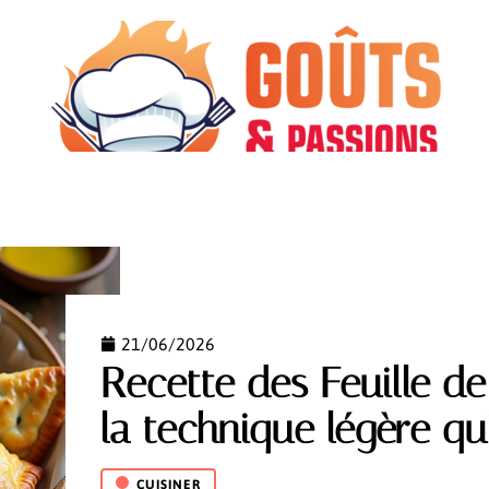
CUISINER
INFOS
MATÉRIEL
MINCEUR
21/06/2026
Recette des Feuille de 
la technique légère qu
CUISINER