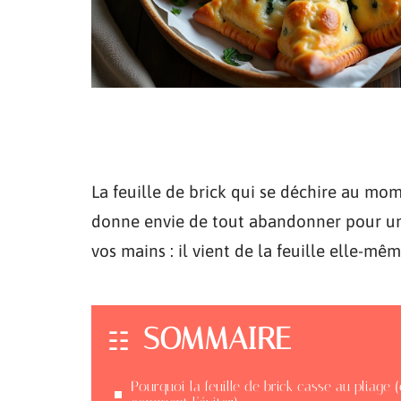
La feuille de brick qui se déchire au mom
donne envie de tout abandonner pour une
vos mains : il vient de la feuille elle-m
SOMMAIRE
Pourquoi la feuille de brick casse au pliage (