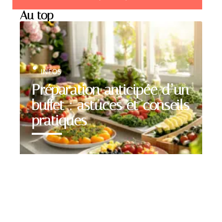
Au top
INFOS
Préparation anticipée d’un
buffet : astuces et conseils
pratiques