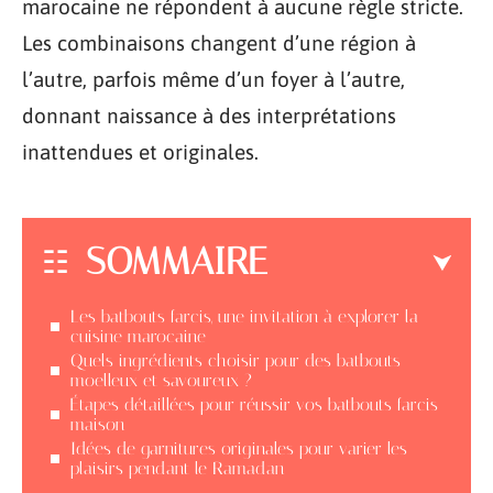
marocaine ne répondent à aucune règle stricte.
Les combinaisons changent d’une région à
l’autre, parfois même d’un foyer à l’autre,
donnant naissance à des interprétations
inattendues et originales.
SOMMAIRE
Les batbouts farcis, une invitation à explorer la
cuisine marocaine
Quels ingrédients choisir pour des batbouts
moelleux et savoureux ?
Étapes détaillées pour réussir vos batbouts farcis
maison
Idées de garnitures originales pour varier les
plaisirs pendant le Ramadan