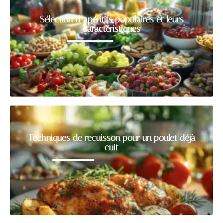
Sélection d’apéritifs populaires et leurs
caractéristiques
Techniques de recuisson pour un poulet déjà
cuit