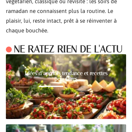
végétarien, classique ou revisité : les soirs de
ramadan ne connaissent plus la routine. Le
plaisir, lui, reste intact, prêt à se réinventer à
chaque bouchée.
NE RATEZ RIEN DE L'ACTU
Idées d’apéritifs tendance et recettes
populaires