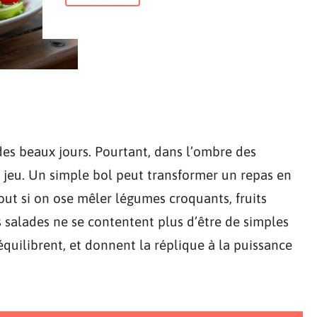
des beaux jours. Pourtant, dans l’ombre des
du jeu. Un simple bol peut transformer un repas en
out si on ose mêler légumes croquants, fruits
s salades ne se contentent plus d’être de simples
quilibrent, et donnent la réplique à la puissance