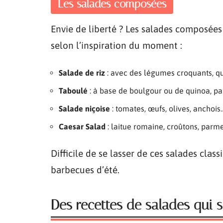
Les salades composées
Envie de liberté ? Les salades composées 
selon l’inspiration du moment :
Salade de riz
: avec des légumes croquants, que
Taboulé
: à base de boulgour ou de quinoa, p
Salade niçoise
: tomates, œufs, olives, anchois
Caesar Salad
: laitue romaine, croûtons, parme
Difficile de se lasser de ces salades class
barbecues d’été.
Des recettes de salades qui s