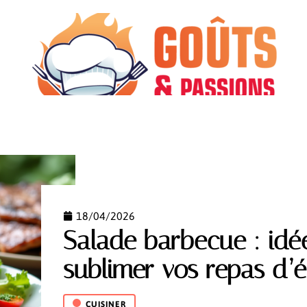
CUISINER
INFOS
MATÉRIEL
MINCEUR
18/04/2026
Salade barbecue : idé
sublimer vos repas d’é
CUISINER