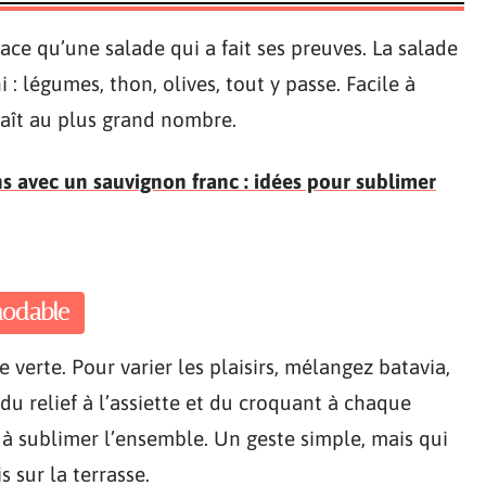
cace qu’une salade qui a fait ses preuves. La salade
i : légumes, thon, olives, tout y passe. Facile à
plaît au plus grand nombre.
s avec un sauvignon franc : idées pour sublimer
modable
e verte. Pour varier les plaisirs, mélangez batavia,
du relief à l’assiette et du croquant à chaque
 à sublimer l’ensemble. Un geste simple, mais qui
s sur la terrasse.