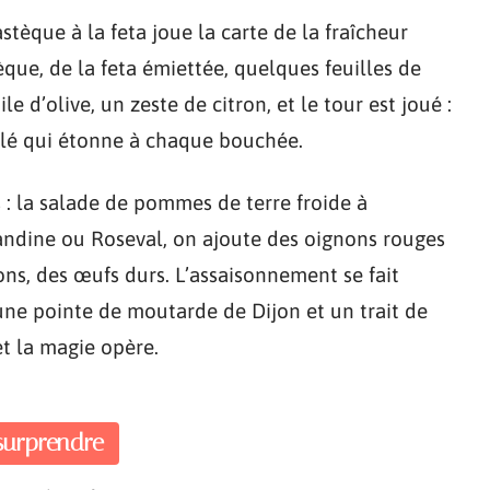
stèque à la feta joue la carte de la fraîcheur
ue, de la feta émiettée, quelques feuilles de
le d’olive, un zeste de citron, et le tour est joué :
salé qui étonne à chaque bouchée.
s : la salade de pommes de terre froide à
mandine ou Roseval, on ajoute des oignons rouges
ons, des œufs durs. L’assaisonnement se fait
ne pointe de moutarde de Dijon et un trait de
 et la magie opère.
surprendre