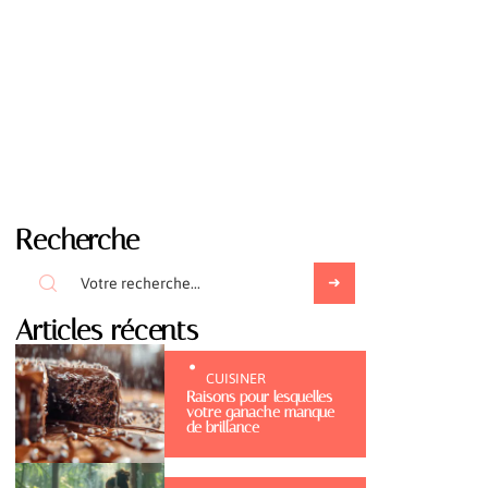
Recherche
Articles récents
CUISINER
Raisons pour lesquelles
votre ganache manque
de brillance