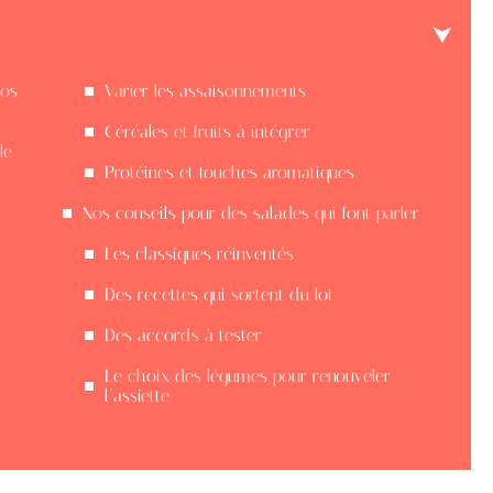
vos
Varier les assaisonnements
Céréales et fruits à intégrer
le
Protéines et touches aromatiques
Nos conseils pour des salades qui font parler
Les classiques réinventés
Des recettes qui sortent du lot
Des accords à tester
Le choix des légumes pour renouveler
l’assiette