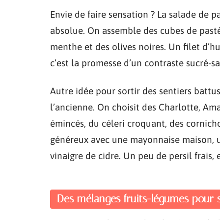
Envie de faire sensation ? La salade de pa
absolue. On assemble des cubes de pastèq
menthe et des olives noires. Un filet d’hui
c’est la promesse d’un contraste sucré-
Autre idée pour sortir des sentiers battu
l’ancienne. On choisit des Charlotte, A
émincés, du céleri croquant, des cornich
généreux avec une mayonnaise maison, u
vinaigre de cidre. Un peu de persil frais,
Des mélanges fruits-légumes pour 