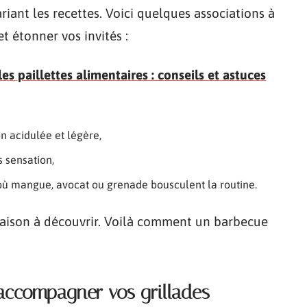
riant les recettes. Voici quelques associations à
t étonner vos invités :
es paillettes alimentaires : conseils et astuces
n acidulée et légère,
s sensation,
s où mangue, avocat ou grenade bousculent la routine.
ison à découvrir. Voilà comment un barbecue
accompagner vos grillades