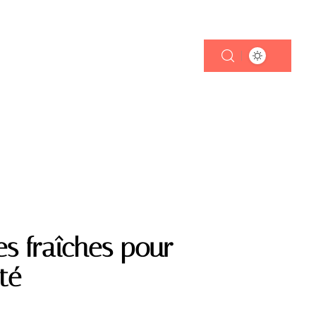
es fraîches pour
té