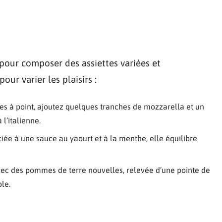
 pour composer des assiettes variées et
ur varier les plaisirs :
es à point, ajoutez quelques tranches de mozzarella et un
 l’italienne.
ociée à une sauce au yaourt et à la menthe, elle équilibre
vec des pommes de terre nouvelles, relevée d’une pointe de
ble.