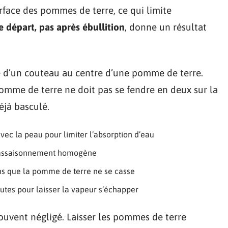
rface des pommes de terre, ce qui limite
le départ, pas après ébullition
, donne un résultat
nte d’un couteau au centre d’une pomme de terre.
 pomme de terre ne doit pas se fendre en deux sur la
déjà basculé.
vec la peau pour limiter l’absorption d’eau
un assaisonnement homogène
ns que la pomme de terre ne se casse
tes pour laisser la vapeur s’échapper
ouvent négligé. Laisser les pommes de terre