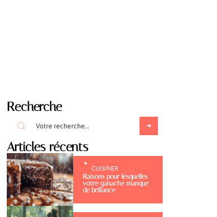
Recherche
Articles récents
CUISINER
Raisons pour lesquelles
votre ganache manque
de brillance