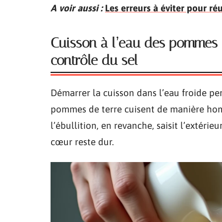
A voir aussi :
Les erreurs à éviter pour r
Cuisson à l’eau des pommes d
contrôle du sel
Démarrer la cuisson dans l’eau froide p
pommes de terre cuisent de manière homo
l’ébullition, en revanche, saisit l’extérie
cœur reste dur.