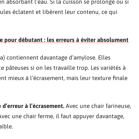
n absorbant l’eau. Si la cuisson se prolonge ou si
ules éclatent et libèrent leur contenu, ce qui
 pour débutant : les erreurs à éviter absolument
gria) contiennent davantage d’amylose. Elles
 pâteuses si on les travaille trop. Les variétés à
nt mieux à l’écrasement, mais leur texture finale
 d’erreur à l’écrasement.
Avec une chair farineuse,
Avec une chair ferme, il faut appuyer davantage,
aible.