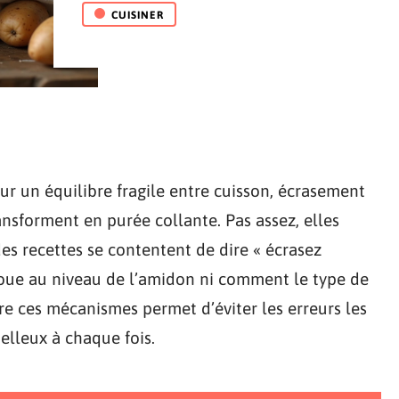
CUISINER
r un équilibre fragile entre cuisson, écrasement
ransforment en purée collante. Pas assez, elles
des recettes se contentent de dire « écrasez
 joue au niveau de l’amidon ni comment le type de
re ces mécanismes permet d’éviter les erreurs les
elleux à chaque fois.