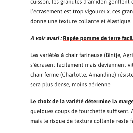
cuisson, les granules d’amidon gonflent e
l’écrasement est trop vigoureux, ces gran
donne une texture collante et élastique.
A voir aussi :
Rapée pomme de terre facile
Les variétés à chair farineuse (Bintje, A
s’écrasent facilement mais deviennent vite
chair ferme (Charlotte, Amandine) résiste
sera plus dense, moins aérienne.
Le choix de la variété détermine la marge
quelques coups de fourchette suffisent. 
mais le risque de texture collante reste f