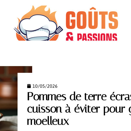
CUISINER
INFOS
MATÉRIEL
MINCEUR
10/05/2026
Pommes de terre écras
cuisson à éviter pour 
moelleux