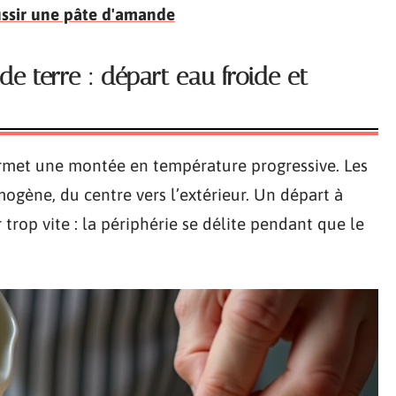
éussir une pâte d'amande
e terre : départ eau froide et
ermet une montée en température progressive. Les
gène, du centre vers l’extérieur. Un départ à
ur trop vite : la périphérie se délite pendant que le