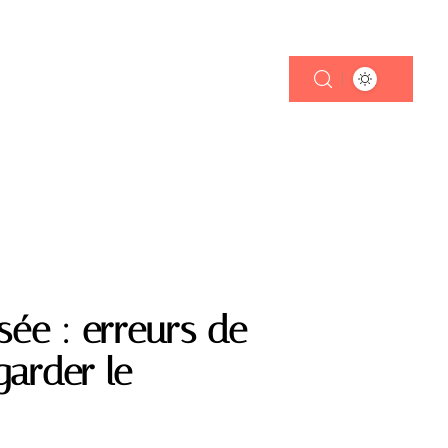
ée : erreurs de
garder le