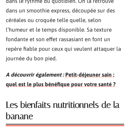
dans le rythme du quotidien. On la retrouve
dans un smoothie express, découpée sur des
céréales ou croquée telle quelle, selon
l’humeur et le temps disponible. Sa texture
fondante et son effet rassasiant en font un
repère fiable pour ceux qui veulent attaquer la
journée du bon pied.
A découvrir également :
Petit-déjeuner sain :
quel est le plus bénéfique pour votre santé ?
Les bienfaits nutritionnels de la
banane