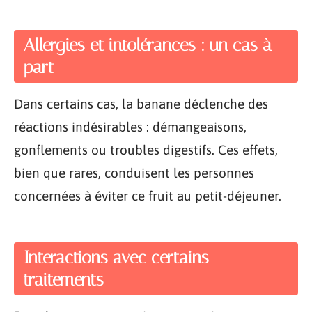
Allergies et intolérances : un cas à
part
Dans certains cas, la banane déclenche des
réactions indésirables : démangeaisons,
gonflements ou troubles digestifs. Ces effets,
bien que rares, conduisent les personnes
concernées à éviter ce fruit au petit-déjeuner.
Interactions avec certains
traitements