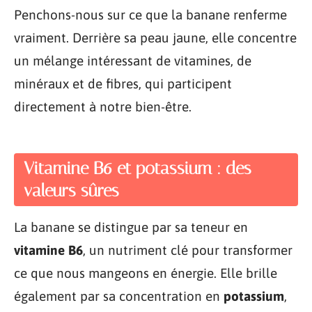
Penchons-nous sur ce que la banane renferme
vraiment. Derrière sa peau jaune, elle concentre
un mélange intéressant de vitamines, de
minéraux et de fibres, qui participent
directement à notre bien-être.
Vitamine B6 et potassium : des
valeurs sûres
La banane se distingue par sa teneur en
vitamine B6
, un nutriment clé pour transformer
ce que nous mangeons en énergie. Elle brille
également par sa concentration en
potassium
,