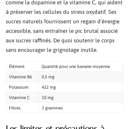
comme la dopamine et la vitamine C, qui aident
à préserver les cellules du stress oxydatif. Ses
sucres naturels fournissent un regain d’énergie
accessible, sans entraîner le pic brutal associé
aux sucres raffinés. De quoi soutenir le corps
sans encourager le grignotage inutile.
Élément
Quantité pour une banane moyenne
Vitamine B6
0,5 mg
Potassium
422 mg
Vitamine C
10 mg
Fibres
3 grammes