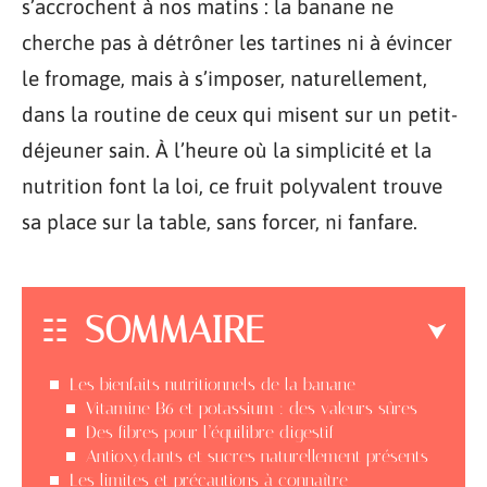
s’accrochent à nos matins : la banane ne
cherche pas à détrôner les tartines ni à évincer
le fromage, mais à s’imposer, naturellement,
dans la routine de ceux qui misent sur un petit-
déjeuner sain. À l’heure où la simplicité et la
nutrition font la loi, ce fruit polyvalent trouve
sa place sur la table, sans forcer, ni fanfare.
SOMMAIRE
Les bienfaits nutritionnels de la banane
Vitamine B6 et potassium : des valeurs sûres
Des fibres pour l’équilibre digestif
Antioxydants et sucres naturellement présents
Les limites et précautions à connaître