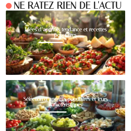
NE RATEZ RIEN DE L'ACTU
Idées d’apéritifs tendance et recettes
populaires
Sélection d’apéritifs populaires et leurs
caractéristiques