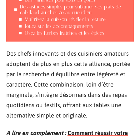
Des astuces simples pour sublimer vos plats de
cabillaud au chorizo au quotidien
Maîtrisez la cuisson, révélez la texture
Jouez sur les accompagnements
Osez les herbes fraîches et les épices
Des chefs innovants et des cuisiniers amateurs
adoptent de plus en plus cette alliance, portée
par la recherche d’équilibre entre légèreté et
caractère. Cette combinaison, loin d’être
marginale, s’intègre désormais dans des repas
quotidiens ou festifs, offrant aux tables une
alternative simple et originale.
A lire en complément :
Comment réussir votre