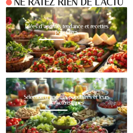
NE RATEZ RIEN DE L'ACTU
Idées d’apéritifs tendance et recettes
populaires
Sélection d’apéritifs populaires et leurs
caractéristiques