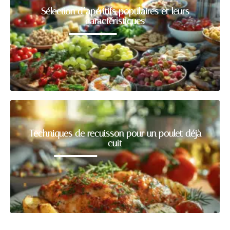
Sélection d’apéritifs populaires et leurs
caractéristiques
Techniques de recuisson pour un poulet déjà
cuit