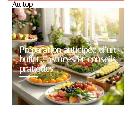
Au top
INFOS
Préparation anticipée d’un
buffet : astuces et conseils
pratiques