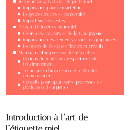
Introduction à l’art de l’étiquette miel
Importance pour le marketing
Exigences légales et conformité
Impact sur les ventes
Design d’étiquettes pour miel
Choix des couleurs et de la typographie
Importance des éléments visuels et graphiques
Exemples de designs efficaces et créatifs
Matériaux et impression des étiquettes
Options de matériaux respectueux de
l’environnement
Techniques d’impression et méthodes
recommandées
Conseils pour optimiser le processus de
production d’étiquettes
Introduction à l’art de
l’étiquette miel