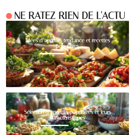
NE RATEZ RIEN DE L'ACTU
Idées d’apéritifs tendance et recettes
populaires
Sélection d’apéritifs populaires et leurs
caractéristiques